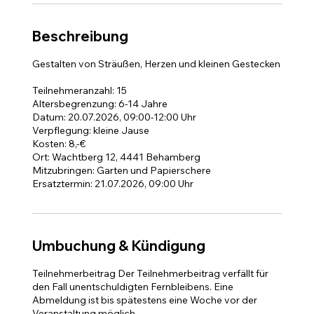
t
Beschreibung
Gestalten von Sträußen, Herzen und kleinen Gestecken
Teilnehmeranzahl: 15
Altersbegrenzung: 6-14 Jahre
Datum: 20.07.2026, 09:00-12:00 Uhr
Verpflegung: kleine Jause
Kosten: 8,-€
Ort: Wachtberg 12, 4441 Behamberg
Mitzubringen: Garten und Papierschere
Ersatztermin: 21.07.2026, 09:00 Uhr
Umbuchung & Kündigung
Teilnehmerbeitrag Der Teilnehmerbeitrag verfällt für
den Fall unentschuldigten Fernbleibens. Eine
Abmeldung ist bis spätestens eine Woche vor der
Veranstaltung möglich.