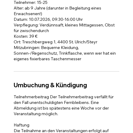
Teilnehmer: 15-25
Alter: ab 9 Jahre (darunter in Begleitung eines
Erwachsenen!)
Datum: 10.07.2026, 09:30-16:00 Uhr
Verpflegung: Verdünnsaft, kleines Mittagessen, Obst
für zwischendurch
Kosten: 39 €
Ort: Treschbergweg 1, 4400 St. Ulrich/Steyr
Mitzubringen: Bequeme Kleidung,
Sonnen-/Regenschutz, Trinkflasche, wenn wer hat ein
eigenes fixierbares Taschenmesser
Umbuchung & Kündigung
Teilnehmerbeitrag Der Teilnehmerbeitrag verfällt für
den Fall unentschuldigten Fernbleibens. Eine
Abmeldung ist bis spätestens eine Woche vor der
Veranstaltung möglich.
Haftung
Die Teilnahme an den Veranstaltungen erfolgt auf