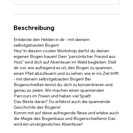
d
e
t
Beschreibung
Entdecke den Helden in dir - mit deinem
selbstgebauten Bogen!
Hey! In diesem coolen Workshop darfst du deinen
eigenen Bogen bauen! Dein "persönlicher Freund aus
Holz" wird dich auf Abenteuer im Wald begleiten. Stell
dir vor, wie aufregend es ist, den Bogen zu spannen,
einen Pfeil abzufeuern und zu sehen, wie er ins Ziel trifft
- mit deinem selbstgebauten Bogen! Bei
Bogenschießen lernst du, dich zu konzentrieren und
genau zu zielen. Wir machen einen spannenden
Parcours im Freien und haben viel Spaß!
Das Beste daran? Du erfährst auch die spannende
Geschichte des Bogens!
Komm mit auf diese aufregende Reise und erlebe auch
die Magie des Bogenbaus und Bogenschießens! Das
wird ein unvergessliches Abenteuer!