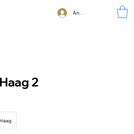
Anmelden
 Haag 2
 Haag