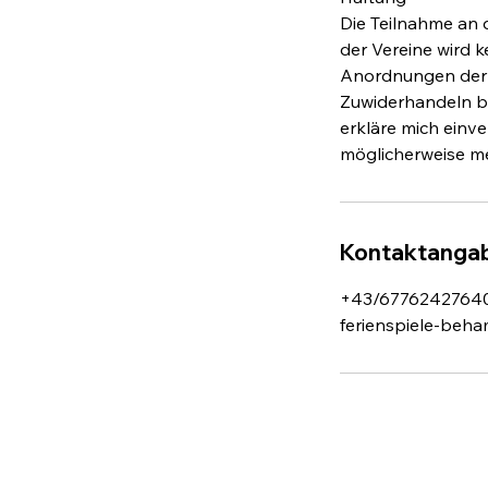
Die Teilnahme an 
der Vereine wird 
Anordnungen der A
Zuwiderhandeln be
erkläre mich ein
Kontaktanga
+43/6776242764
ferienspiele-be