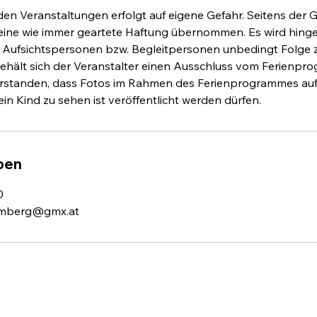
den Veranstaltungen erfolgt auf eigene Gefahr. Seitens der
keine wie immer geartete Haftung übernommen. Es wird hing
ufsichtspersonen bzw. Begleitpersonen unbedingt Folge zu l
hält sich der Veranstalter einen Ausschluss vom Ferienpro
verstanden, dass Fotos im Rahmen des Ferienprogrammes au
ben
0
hamberg@gmx.at