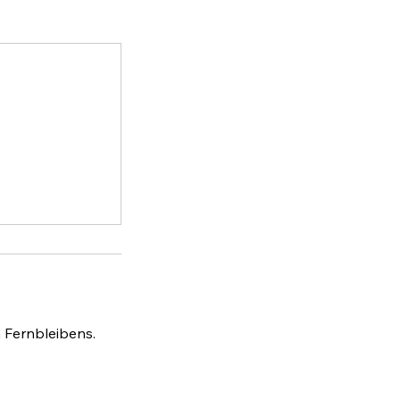
n Fernbleibens.
.