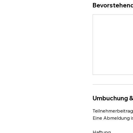
Bevorstehend
Umbuchung &
Teilnehmerbeitrag 
Eine Abmeldung is
Haftung