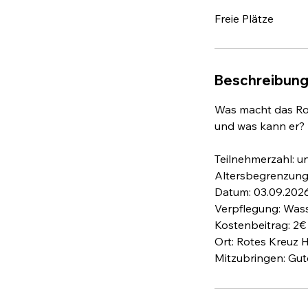
Freie Plätze
Beschreibun
Was macht das Ro
und was kann er?
Teilnehmerzahl: u
Altersbegrenzung:
Datum: 03.09.2026
Verpflegung: Wass
Kostenbeitrag: 2€
Ort: Rotes Kreuz 