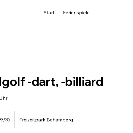
Start
Ferienspiele
golf -dart, -billiard
 Uhr
29,90
Freizeitpark Behamberg