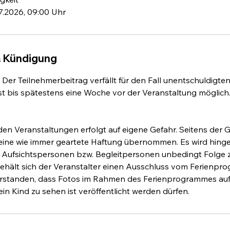
7.2026, 09:00 Uhr
 Kündigung
Der Teilnehmerbeitrag verfällt für den Fall unentschuldigte
t bis spätestens eine Woche vor der Veranstaltung möglich
den Veranstaltungen erfolgt auf eigene Gefahr. Seitens der
keine wie immer geartete Haftung übernommen. Es wird hing
ufsichtspersonen bzw. Begleitpersonen unbedingt Folge zu l
hält sich der Veranstalter einen Ausschluss vom Ferienpro
verstanden, dass Fotos im Rahmen des Ferienprogrammes au