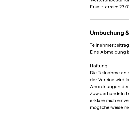
Ersatztermin: 23.0
Umbuchung &
Teilnehmerbeitrag 
Eine Abmeldung is
Haftung
Die Teilnahme an 
der Vereine wird 
Anordnungen der A
Zuwiderhandeln be
erkläre mich ein