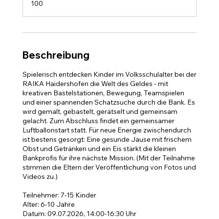
100
d
e
t
Beschreibung
Spielerisch entdecken Kinder im Volksschulalter bei der
RAIKA Haidershofen die Welt des Geldes - mit
kreativen Bastelstationen, Bewegung, Teamspielen
und einer spannenden Schatzsuche durch die Bank. Es
wird gemalt, gebastelt, gerätselt und gemeinsam
gelacht. Zum Abschluss findet ein gemeinsamer
Luftballonstart statt. Für neue Energie zwischendurch
ist bestens gesorgt: Eine gesunde Jause mit frischem
Obst und Getränken und ein Eis stärkt die kleinen
Bankprofis für ihre nächste Mission. (Mit der Teilnahme
stimmen die Eltern der Veröffentlichung von Fotos und
Videos zu.)
Teilnehmer: 7-15 Kinder
Alter: 6-10 Jahre
Datum: 09.07.2026, 14:00-16:30 Uhr