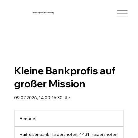
Ferienspiele Behamberg
Kleine Bankprofis auf
großer Mission
09.07.2026, 14:00-16:30 Uhr
Beendet
B
e
e
Raiffeisenbank Haidershofen, 4431 Haidershofen
n