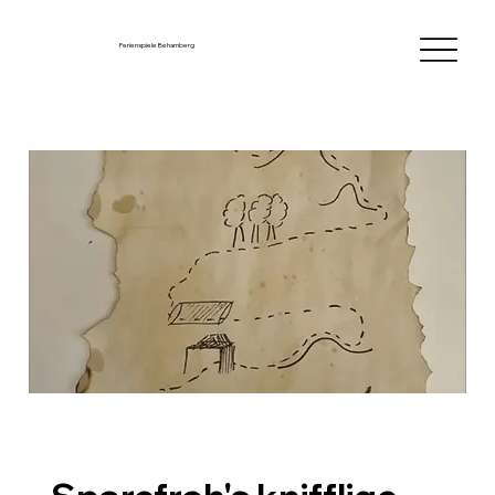
Ferienspiele Behamberg