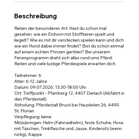
t
Beschreibung
Reiten der besonderen Art: Hast du schon mal
gesehen, wie ein Einhorn mit Stofftieren spielt und
kegelt? Wie es mit dir verstecken spielen kann und dich
wie ein Hund dabei immer findet? Bist du schon einmal
auf einem echten Prinzen geritten? Bei unserem
Ferienprogramm dreht sich alles rund ums Pferd:
Reiten und viele lustige Pferdespiele erwarten dich.
Teilnehmer: 6
Alter: 6-12 Jahre
Datum: 09.07.2026, 13:30-18:00 Uhr
Ort: Treffpunkt - Pfarrberg 12, 4407 Dietach (Abfahrt in
den Pferdestall)
Abholung: Pferdestall Bruck bei Hausleiten 26, 4490
St. Florian
Verpflegung: keine
Mitzubringen: Helm (Fahrradhelm), feste Schuhe, Hose
mit Taschen, Trinkflasche und Jause, Kindersitz (wenn
nötig), Kappe